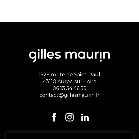
1529 route de Saint-Paul
43110 Aurec-sur-Loire
06 13 54 46 59
contact@gillesmaurin.fr