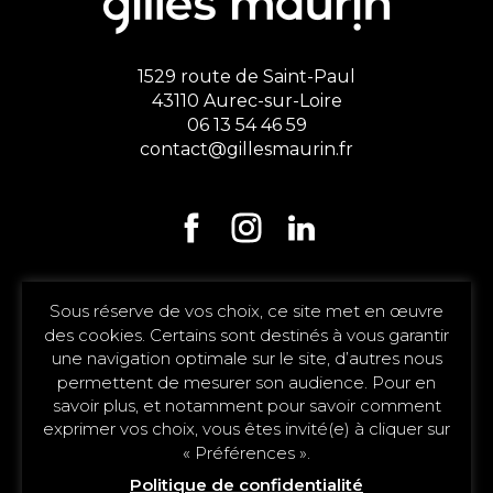
1529 route de Saint-Paul
43110 Aurec-sur-Loire
06 13 54 46 59
contact@gillesmaurin.fr
Sous réserve de vos choix, ce site met en œuvre
DEMANDER UNE
des cookies. Certains sont destinés à vous garantir
ÉTUDE DE PROJET
une navigation optimale sur le site, d’autres nous
permettent de mesurer son audience. Pour en
savoir plus, et notamment pour savoir comment
exprimer vos choix, vous êtes invité(e) à cliquer sur
« Préférences ».
©gillesmaurin - Aménagement et décoration intérieur -
Politique de confidentialité
Tous droits réservés